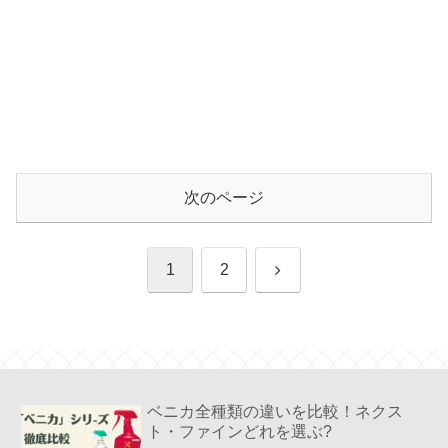
次のページ
次
1
2
へ
ベニカ全種類の違いを比較！ネクス
ト・ファインどれを選ぶ?