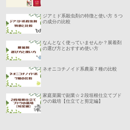
ジアミド系殺虫剤の特徴と使い方 ５つ
の成分の比較
なんとなく使っていませんか？展着剤
の選び方とおすすめ使い方
ネオニコチノイド系農薬７種の比較
家庭菜園で副業☆２段垣根仕立てブド
ウの栽培【仕立てと剪定編】