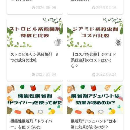
2026.05.06
2023.04.16
ストロビルリン系殺菌剤 8
【コスパを比較】ジアミド
つの成分の比較
系殺虫剤のコストはいく
ら？
2023.03.04
2022.09.24
機能性展着剤「ドライバ
展着剤”アジュバンド”は本
ー」を使ってみた
当に効果があるのか？