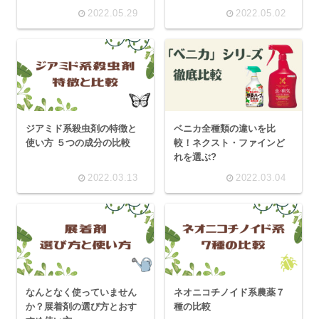
2022.05.29
2022.05.02
ジアミド系殺虫剤の特徴と
ベニカ全種類の違いを比
使い方 ５つの成分の比較
較！ネクスト・ファインど
れを選ぶ?
2022.03.13
2022.03.04
なんとなく使っていません
ネオニコチノイド系農薬７
か？展着剤の選び方とおす
種の比較