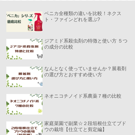
ベニカ全種類の違いを比較！ネクス
ト・ファインどれを選ぶ?
ジアミド系殺虫剤の特徴と使い方 ５つ
の成分の比較
なんとなく使っていませんか？展着剤
の選び方とおすすめ使い方
ネオニコチノイド系農薬７種の比較
家庭菜園で副業☆２段垣根仕立てブド
ウの栽培【仕立てと剪定編】