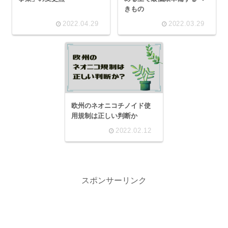
きもの
2022.04.29
2022.03.29
欧州のネオニコチノイド使
用規制は正しい判断か
2022.02.12
スポンサーリンク